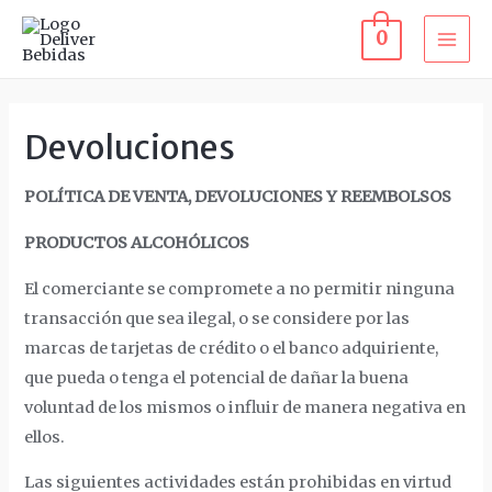
0
Devoluciones
POLÍTICA DE VENTA, DEVOLUCIONES Y REEMBOLSOS
PRODUCTOS ALCOHÓLICOS
El comerciante se compromete a no permitir ninguna
transacción que sea ilegal, o se considere por las
marcas de tarjetas de crédito o el banco adquiriente,
que pueda o tenga el potencial de dañar la buena
voluntad de los mismos o influir de manera negativa en
ellos.
Las siguientes actividades están prohibidas en virtud