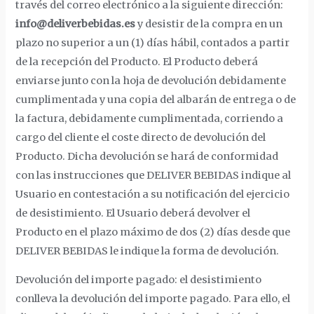
través del correo electrónico a la siguiente dirección:
info@deliverbebidas.es
y desistir de la compra en un
plazo no superior a un (1) días hábil, contados a partir
de la recepción del Producto. El Producto deberá
enviarse junto con la hoja de devolución debidamente
cumplimentada y una copia del albarán de entrega o de
la factura, debidamente cumplimentada, corriendo a
cargo del cliente el coste directo de devolución del
Producto. Dicha devolución se hará de conformidad
con las instrucciones que DELIVER BEBIDAS indique al
Usuario en contestación a su notificación del ejercicio
de desistimiento. El Usuario deberá devolver el
Producto en el plazo máximo de dos (2) días desde que
DELIVER BEBIDAS le indique la forma de devolución.
Devolución del importe pagado: el desistimiento
conlleva la devolución del importe pagado. Para ello, el