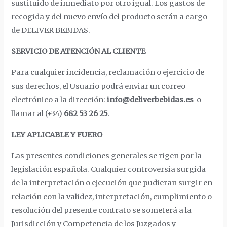
sustituido de inmediato por otro igual. Los gastos de
recogida y del nuevo envío del producto serán a cargo
de DELIVER BEBIDAS.
SERVICIO DE ATENCIÓN AL CLIENTE
Para cualquier incidencia, reclamación o ejercicio de
sus derechos, el Usuario podrá enviar un correo
electrónico a la dirección:
info@deliverbebidas.es
o
llamar al (+34)
682 53 26 25
.
LEY APLICABLE Y FUERO
Las presentes condiciones generales se rigen por la
legislación española. Cualquier controversia surgida
de la interpretación o ejecución que pudieran surgir en
relación con la validez, interpretación, cumplimiento o
resolución del presente contrato se someterá a la
Jurisdicción y Competencia de los Juzgados y