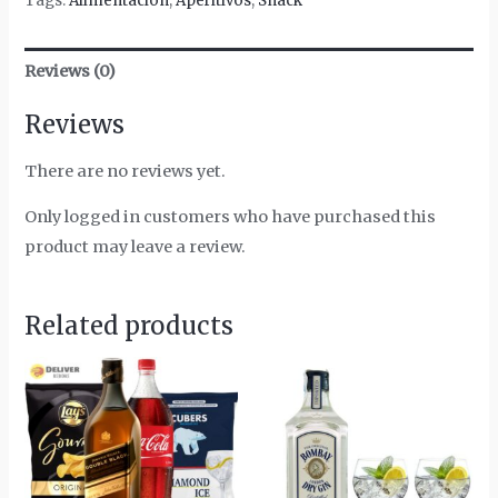
Tags:
Alimentación
,
Aperitivos
,
Snack
Reviews (0)
Reviews
There are no reviews yet.
Only logged in customers who have purchased this
product may leave a review.
Related products