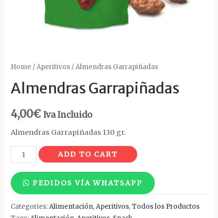
Home
/
Aperitivos
/ Almendras Garrapiñadas
Almendras Garrapiñadas
4,00
€
Iva Incluido
Almendras Garrapiñadas 130 gr.
Almendras
ADD TO CART
Garrapiñadas
quantity
PEDIDOS VÍA WHATSAPP
Categories:
Alimentación
,
Aperitivos
,
Todos los Productos