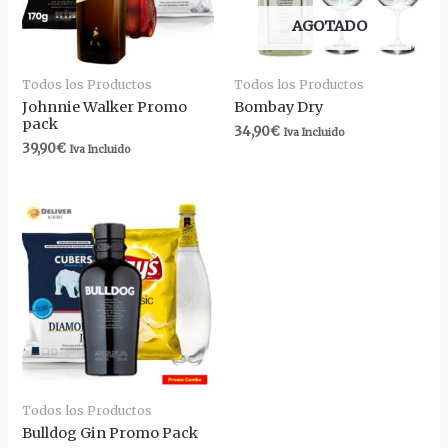
AGOTADO
Todos los Productos
Todos los Productos
Johnnie Walker Promo
Bombay Dry
pack
34,90
€
Iva Incluido
39,90
€
Iva Incluido
Todos los Productos
Bulldog Gin Promo Pack