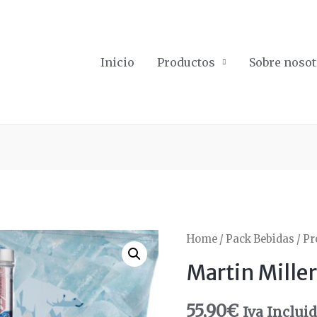
Inicio
Productos
Sobre nosot
Home
/
Pack Bebidas
/
Pr
Martin Mille
55,90
€
Iva Inclui