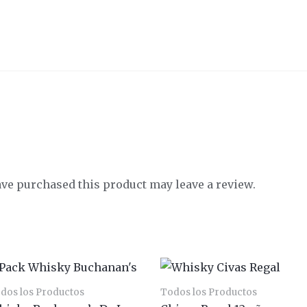
ve purchased this product may leave a review.
dos los Productos
Todos los Productos