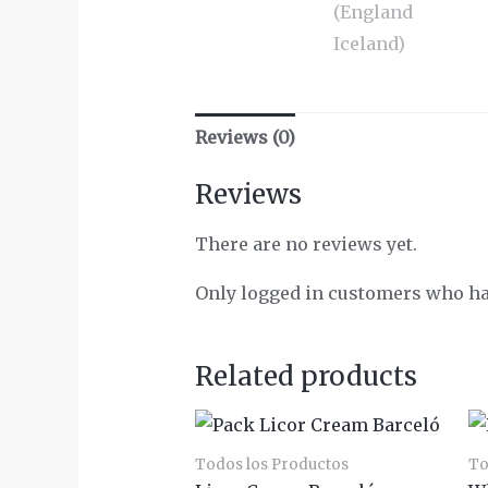
Reviews (0)
Reviews
There are no reviews yet.
Only logged in customers who ha
Related products
Todos los Productos
To