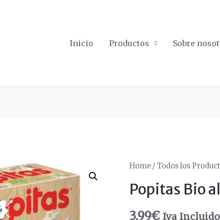
Inicio
Productos
Sobre nosot
Home
/
Todos los Produc
Popitas Bio a
3,99
€
Iva Incluid