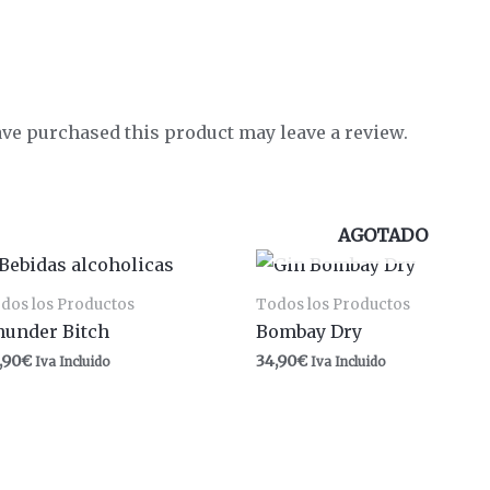
ve purchased this product may leave a review.
AGOTADO
dos los Productos
Todos los Productos
hunder Bitch
Bombay Dry
,90
€
34,90
€
Iva Incluido
Iva Incluido