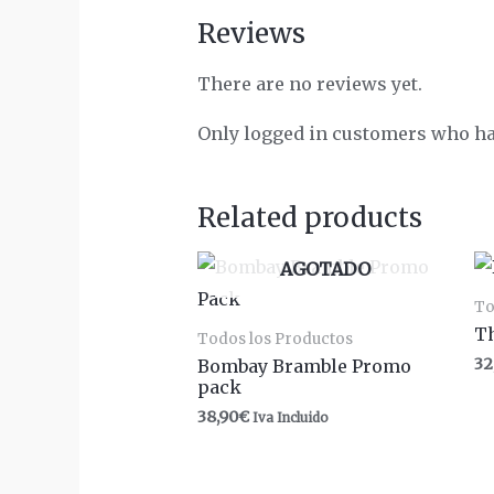
Reviews
There are no reviews yet.
Only logged in customers who ha
Related products
AGOTADO
To
T
Todos los Productos
32
Bombay Bramble Promo
pack
38,90
€
Iva Incluido