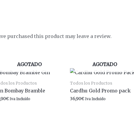
ve purchased this product may leave a review.
AGOTADO
AGOTADO
dos los Productos
Todos los Productos
in Bombay Bramble
Cardhu Gold Promo pack
,90
€
36,90
€
Iva Incluido
Iva Incluido