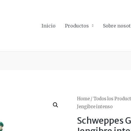
Inicio
Productos
Sobre nosot
Home
/
Todos los Produc
Jengibre intenso
Schweppes G