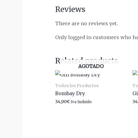
Reviews
There are no reviews yet.
Only logged in customers who ha
Related products
AGOTADO
Todos los Productos
To
Bombay Dry
G
34,90
€
34
Iva Incluido