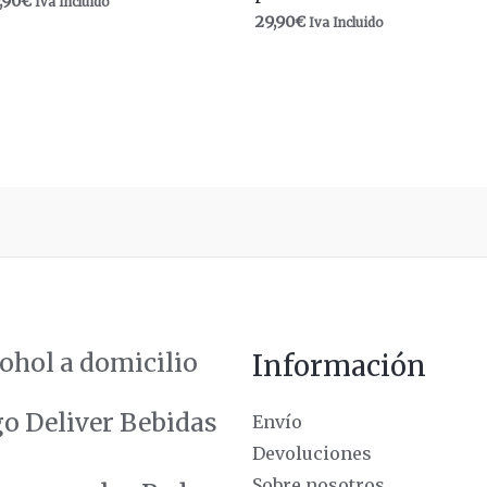
,90
€
Iva Incluido
29,90
€
Iva Incluido
ohol a domicilio
Información
Envío
Devoluciones
Sobre nosotros