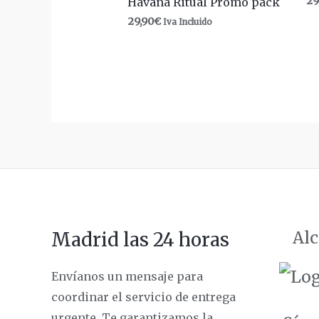
29
Havana Ritual Promo pack
29,90
€
Iva Incluido
Alc
Madrid las 24 horas
Envíanos un mensaje para
coordinar el servicio de entrega
urgente. Te garantizamos la