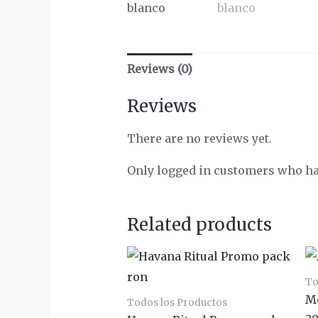
Reviews (0)
Reviews
There are no reviews yet.
Only logged in customers who ha
Related products
To
M
Todos los Productos