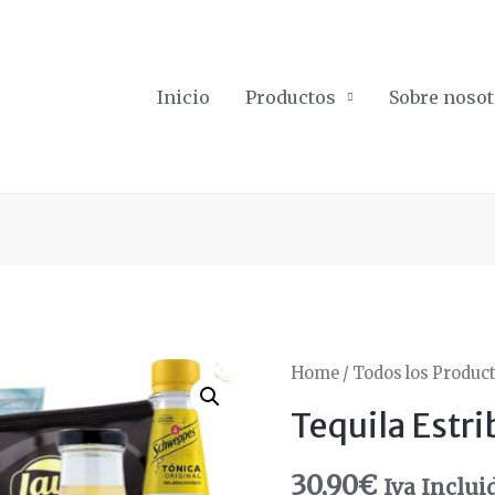
Inicio
Productos
Sobre nosot
Home
/
Todos los Produc
Tequila Estri
30,90
€
Iva Inclui