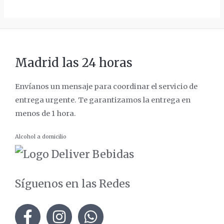
Madrid las 24 horas
Envíanos un mensaje para coordinar el servicio de
entrega urgente. Te garantizamos la entrega en
menos de 1 hora.
Alcohol a domicilio
Síguenos en las Redes