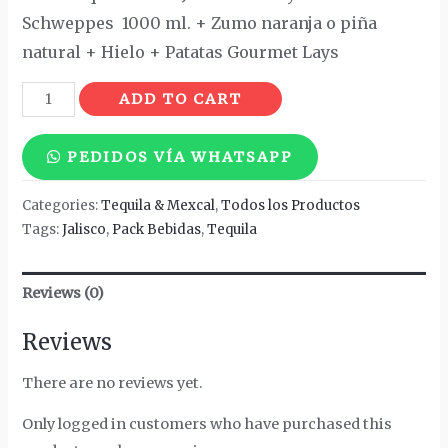
Schweppes 1000 ml. + Zumo naranja o piña
natural + Hielo + Patatas Gourmet Lays
Tequila
ADD TO CART
Silver
Jalisco
PEDIDOS VÍA WHATSAPP
quantity
Categories:
Tequila & Mexcal
,
Todos los Productos
Tags:
Jalisco
,
Pack Bebidas
,
Tequila
Reviews (0)
Reviews
There are no reviews yet.
Only logged in customers who have purchased this