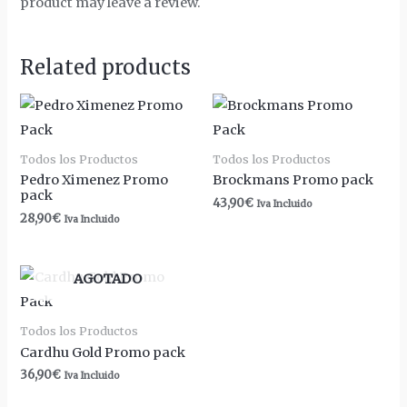
product may leave a review.
Related products
Todos los Productos
Todos los Productos
Pedro Ximenez Promo
Brockmans Promo pack
pack
43,90
€
Iva Incluido
28,90
€
Iva Incluido
AGOTADO
Todos los Productos
Cardhu Gold Promo pack
36,90
€
Iva Incluido