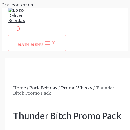
Ir al contenido
0
MAIN MENU
Home
/
Pack Bebidas
/
Promo Whisky
/ Thunder
Bitch Promo Pack
Thunder Bitch Promo Pack