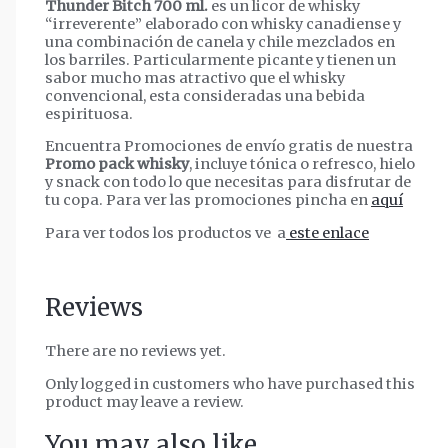
Thunder Bitch 700 ml.
es un licor de whisky
“irreverente” elaborado con whisky canadiense y
una combinación de canela y chile mezclados en
los barriles. Particularmente picante y tienen un
sabor mucho mas atractivo que el whisky
convencional, esta consideradas una bebida
espirituosa.
Encuentra Promociones de envío gratis de nuestra
Promo pack whisky
, incluye tónica o refresco, hielo
y snack con todo lo que necesitas para disfrutar de
tu copa. Para ver las promociones pincha en
aquí
Para ver todos los productos ve a
este enlace
Reviews
There are no reviews yet.
Only logged in customers who have purchased this
product may leave a review.
You may also like…