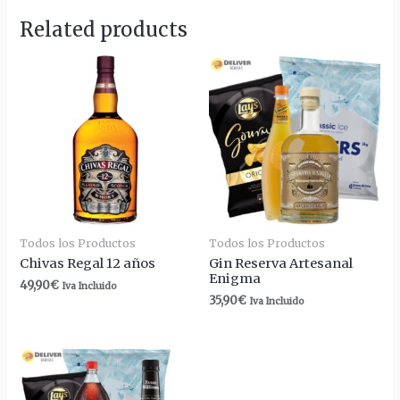
Related products
Todos los Productos
Todos los Productos
Chivas Regal 12 años
Gin Reserva Artesanal
Enigma
49,90
€
Iva Incluido
35,90
€
Iva Incluido