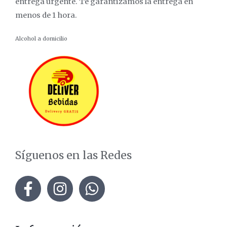
entrega urgente. Te garantizamos la entrega en
menos de 1 hora.
Alcohol a domicilio
Síguenos en las Redes